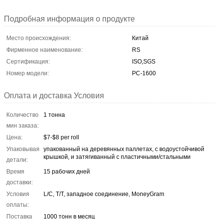
Подробная информация о продукте
Место происхождения:
Китай
Фирменное наименование:
RS
Сертификация:
ISO,SGS
Номер модели:
РС-1600
Оплата и доставка Условия
Количество
1 тонна
мин заказа:
Цена:
$7-$8 per roll
Упаковывая
упакованный на деревянных паллетах, с водоустойчивой
крышкой, и затягиванный с пластичными/стальными
детали:
Время
15 рабочих дней
доставки:
Условия
L/C, T/T, западное соединение, MoneyGram
оплаты:
Поставка
1000 тонн в месяц