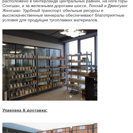
расположено в хинтерланде центральных равнин, на ноге горы
Сонгшан, и за железными дорогами шоссе, Лонхай и Джингуанг
Женгшао. Удобный транспорт, обильные ресурсы и
высококачественные минералы обеспечивают благоприятные
условия для продукции тугоплавких материалов.
Упаковка & доставка: