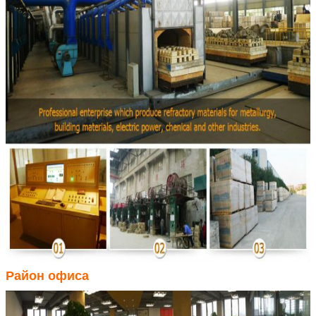
Район офиса