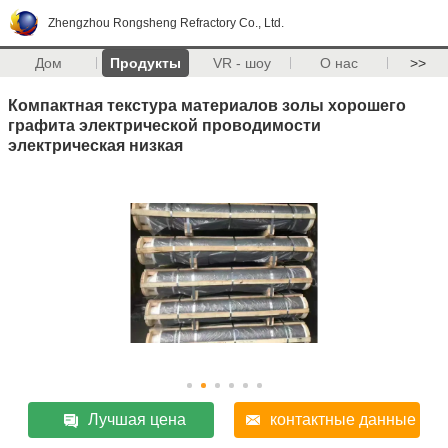
Zhengzhou Rongsheng Refractory Co., Ltd.
Дом
Продукты
VR - шоу
О нас
>>
Компактная текстура материалов золы хорошего
графита электрической проводимости
электрическая низкая
Лучшая цена
контактные данные