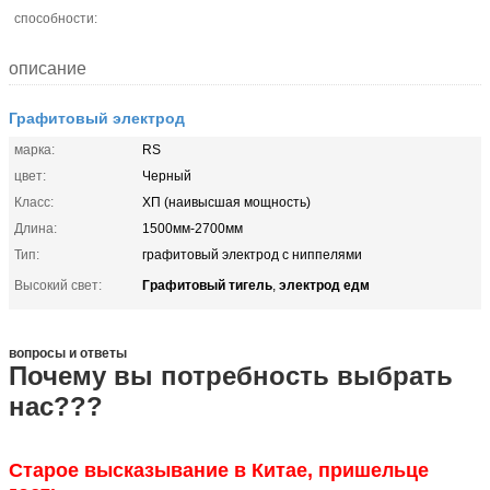
способности:
описание
Графитовый электрод
марка:
RS
цвет:
Черный
Класс:
ХП (наивысшая мощность)
Длина:
1500мм-2700мм
Тип:
графитовый электрод с ниппелями
Графитовый тигель
электрод едм
Высокий свет:
,
вопросы и ответы
Почему вы потребность выбрать
нас???
Старое высказывание в Китае, пришельце