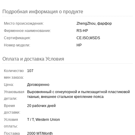
Подробная информация о продукте
Место происхождения:
ZhengZhou, фарфор
Фирменное наименование:
RS-HP
Сертификация:
CE.ISO,MSDS
Номер модели:
HP
Оплата и доставка Условия
Количество
107
мин заказа:
Цена:
Договоренно
Упаковывая
Выровнянный с огнеупорной и пылезащитной пластиковой
тканью, внешнее стальное крепление пояса
детали:
Время
20 рабочих дней
доставки:
Условия
T / T, Western Union
оплаты:
Поставка
2000 MT/Month