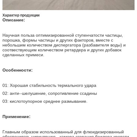
Характер продукции
Описание:
Научная польза оптимизированной ступенчатости частицы,
порошка, формы частицы и других факторов, вместе с
небольшим количеством диспергатора (разбавителя воды) и
соотвествующим количеством ретардера и других добавок
сделанных примеси.
Особенности:
01: Хорошая стабильность термального удара
02: анти--шелушение, сопротивление ссадины
03: кислотоупорное среднее размывание.
Применение:
Главным образом использованный для флюидизированный
обеспечивать циркуляцию - камера сгорания боилера кровати,