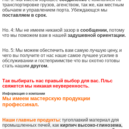
транспортировке грузов, агенством, так же, как местным
обычаем и управлением порта. Убеждающся мы
поставляем в срок.
Но. 4: Мы не имеем никакой зазор в
сообщении,
потому
что мы поможем вам в нашей
задушевной ориентации.
Но. 5: Мы можем обеспечить вам самую лучшую цену, и
чего вы получите от нас наше самое лучшее усилие в
обслуживании и гостеприимстве что вы охотно готовы
стать нашим
другом.
Так выбирать нас правый выбор для вас. Пльс
свяжется мы никакая неуверенность.
Информация о компании
Мы имеем мастерскую продукции
профессинал.
Наши главные продукты
:
тугоплавкий материал для
промышленных печей, как
кирпич высоко-глинозема,