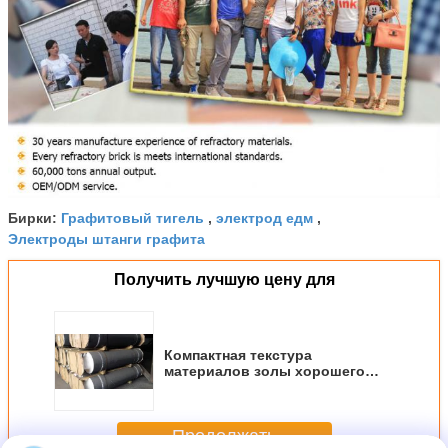
Графитовый тигель
электрод едм
Бирки:
,
,
Электроды штанги графита
Получить лучшую цену для
Компактная текстура
материалов золы хорошего
графита электрической
проводимости электрическая
низкая
Продолжать