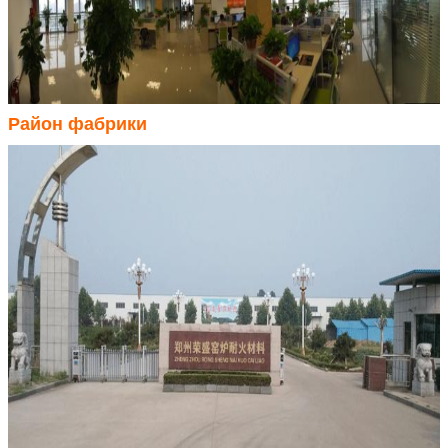
Район фабрики