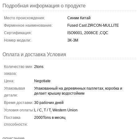
Подробная информация о продукте
Место происхождения:
Синми Китай
Фирменное наименование:
Fused Cast ZIRCON-MULLITE
Сертификация:
ISO9001, 2008CE ,CQC
Номер модели:
ЗК-ЗМ
Оплата и доставка Условия
Количество мин
2tons
заказа:
Цена:
Negotiate
Упаковывая
Упакованный на деревянных паллетах, коробка и
делает крышку водостойким
детали:
Время доставки:
30 рабочих дней
Условия оплаты:
L / C, T / T, Western Union
Поставка
2000Tons в месяц
способности:
описание