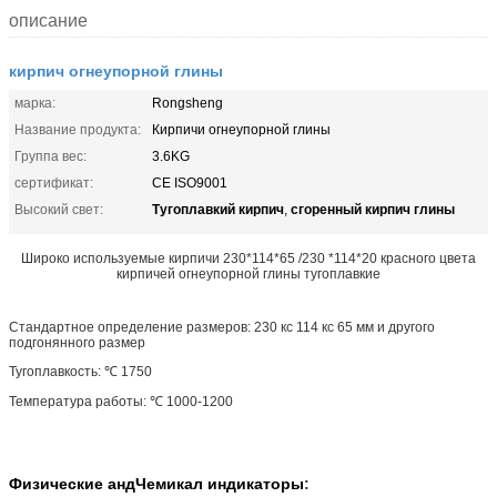
описание
кирпич огнеупорной глины
марка:
Rongsheng
Название продукта:
Кирпичи огнеупорной глины
Группа вес:
3.6KG
сертификат:
CE ISO9001
Тугоплавкий кирпич
сгоренный кирпич глины
Высокий свет:
,
Широко используемые кирпичи 230*114*65 /230 *114*20 красного цвета
кирпичей огнеупорной глины тугоплавкие
Стандартное определение размеров: 230 кс 114 кс 65 мм и другого
подгонянного размер
Тугоплавкость: ℃ 1750
Температура работы: ℃ 1000-1200
Физические андЧемикал индикаторы
: