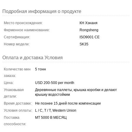
Подробная информация о продукте
Место происхождения:
КН Хэнаня
Фирменное наименование:
Rongsheng
Сертификация:
ISO9001 CE
Номер модели:
SK35
Оплата и доставка Условия
Количество мин
5 тонн
заказа:
Цена:
USD 200-500 per month
Упаковывая
Деревянные паллеты, крышка коробки и делают
крышку водостойким
детали:
Время доставки:
Не познее 15 дней после компенсации
Условия оплаты:
L / C, T / T, Western Union
Поставка
MT 5000 В МЕСЯЦ
способности: