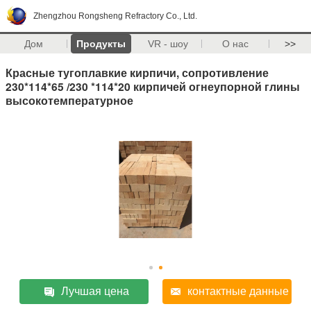
Zhengzhou Rongsheng Refractory Co., Ltd.
Дом
Продукты
VR - шоу
О нас
>>
Красные тугоплавкие кирпичи, сопротивление
230*114*65 /230 *114*20 кирпичей огнеупорной глины
высокотемпературное
Лучшая цена
контактные данные