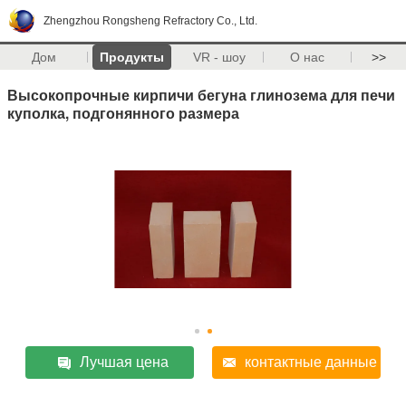
Zhengzhou Rongsheng Refractory Co., Ltd.
Дом
Продукты
VR - шоу
О нас
>>
Высокопрочные кирпичи бегуна глинозема для печи
куполка, подгонянного размера
Лучшая цена
контактные данные