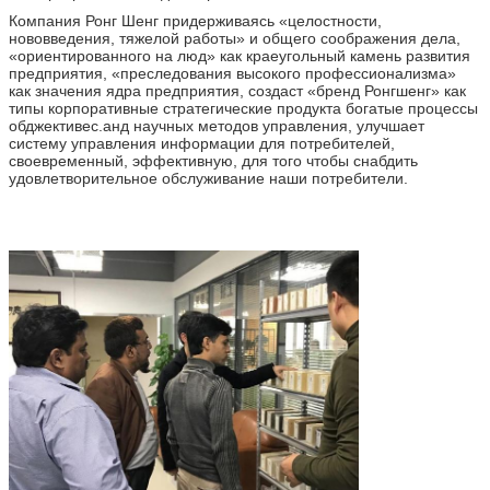
Компания Ронг Шенг придерживаясь «целостности,
нововведения, тяжелой работы» и общего соображения дела,
«ориентированного на люд» как краеугольный камень развития
предприятия, «преследования высокого профессионализма»
как значения ядра предприятия, создаст «бренд Ронгшенг» как
типы корпоративные стратегические продукта богатые процессы
обджективес.анд научных методов управления, улучшает
систему управления информации для потребителей,
своевременный, эффективную, для того чтобы снабдить
удовлетворительное обслуживание наши потребители.