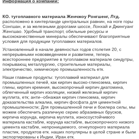
Информация о компании:
КО. тугоплавкого материала Женчжоу Ронгшенг, Лтд.
расположено в хинтерланде центральных равнин, на ноге горы
Сонгшан, и за железными дорогами шоссе, Лонхай и Джингуанг
Женгшао. Удобный транспорт, обильные ресурсы и
высококачественные минералы обеспечивают благоприятные
условия для продукции тугоплавких материалов.
Установленный в начале девяностых годов столетия 20, с
непрерывными нововведением и развитием, теперь
всестороннее предприятие в тугоплавком материале синдутры,
покрывающ металлургию, строительные материалы,
электричество, химическую промышленность етк.
Наши главные продукты: тугоплавкий материал для
промышленных печей, как кирпич высоко-глинозема, кирпич
глины, кирпич кремния, высокопрочный кирпич диатомина,
облегченный кирпич изоляции, низкий железный кирпич
муллита, етк; анти--обнажая кирпич глинозема, кирпич
доказательства алкалиа, кирпич фосфата для цементной
промышленности; Для промышленной печи и боилера силы, мы
можем обеспечить различную серию абразивных брусков,
кирпича корунда, кирпича муллита, износоустойчивого
материала кастабле, корунда кастабле, высокопрочного низкого
цемента кастабле, непроницаемого, огнеупорного материала
пластик, продуктов етк. наших популярны в целой стране и были
экспортированы к Индии, Иран.етк.