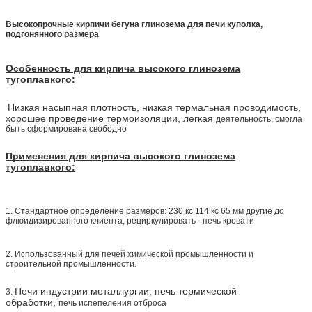
Высокопрочные кирпичи бегуна глинозема для печи куполка,
подгонянного размера
Особенность для кирпича высокого глинозема
тугоплавкого:
Низкая насыпная плотность, низкая термальная проводимость,
хорошее проведение термоизоляции, легкая
деятельность, смогла
быть сформирована свободно
Применения для кирпича высокого глинозема
тугоплавкого:
1.
Стандартное определение размеров: 230 кс 114 кс 65 мм другие до
флюидизированного клиента, рециркулировать - печь кровати
2. Использованный для
печей химической промышленности и
строительной промышленности.
Печи индустрии металлургии, печь термической
3.
обработки,
печь испепеления отброса