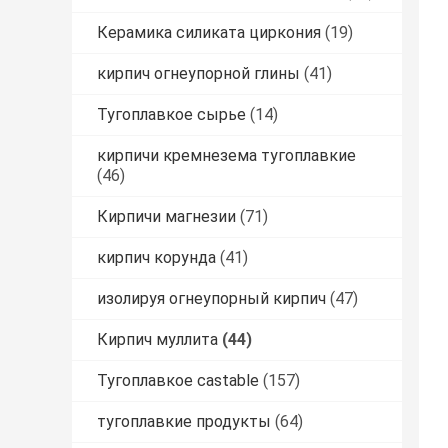
Керамика силиката циркония
(19)
кирпич огнеупорной глины
(41)
Тугоплавкое сырье
(14)
кирпичи кремнезема тугоплавкие
(46)
Кирпичи магнезии
(71)
кирпич корунда
(41)
изолируя огнеупорный кирпич
(47)
Кирпич муллита
(44)
Тугоплавкое castable
(157)
тугоплавкие продукты
(64)