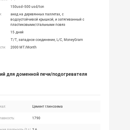
150usd--500 usd/ton
и:
акед на деревянных паллетах, с
водоустойчивой крышкой, и затягиванный с
пластиковыми/стальными повяз
15 дней
T/T, западное соединение, L/C, MoneyGram
сти:
2000 MT/Month
кий для доменной печи/подогревателя
иал:
Цемент глинозема
лавкость:
1790
ая плотность (³ г/
2,6