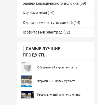
одеяло керамического волокна
(59)
Кирпичи печи
(19)
Кирпич камина тугоплавкий
(14)
Графитовый электрод
(32)
САМЫЕ ЛУЧШИЕ
ПРОДУКТЫ
Облегченный кирпич муллита
Форменный кирпич муллита
Промышленный кирпич муллита