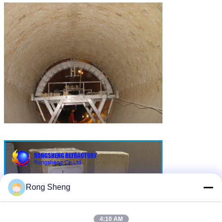
Rong Sheng
4:10 AM