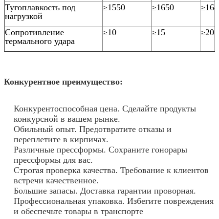
Тугоплавкость под
≥1550
≥1650
≥168
нагрузкой
Сопротивление
≥10
≥15
≥20
термального удара
Конкурентное преимущество:
Конкурентоспособная цена. Сделайте продукты
конкурсной в вашем рынке.
Обильный опыт. Предотвратите отказы и
переплетите в кирпичах.
Различные прессформы. Сохраните гонорары
прессформы для вас.
Строгая проверка качества. Требование к клиентов
встречи качественное.
Большие запасы. Доставка гарантии проворная.
Профессиональная упаковка. Избегите повреждения
и обеспечьте товары в транспорте