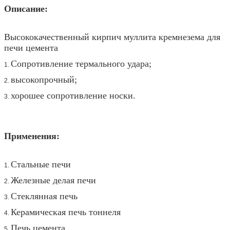
Описание:
Высококачественный кирпич муллита кремнезема для
печи цемента
Сопротивление термального удара;
1.
высокопрочный;
2.
хорошее сопротивление носки.
3.
Применения:
Стальные печи
1.
Железные делая печи
2.
Стеклянная печь
3.
Керамическая печь тоннеля
4.
Печь цемента
5.