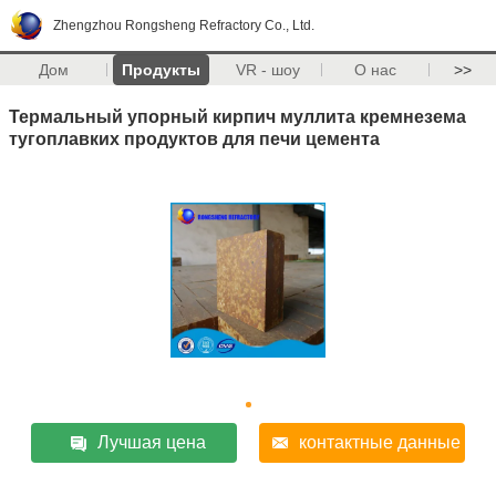
Zhengzhou Rongsheng Refractory Co., Ltd.
Дом
Продукты
VR - шоу
О нас
>>
Термальный упорный кирпич муллита кремнезема
тугоплавких продуктов для печи цемента
Лучшая цена
контактные данные