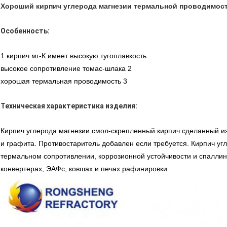
Хороший кирпич углерода магнезии термальной проводимост
Особенность:
1 кирпич мг-К имеет высокую тугоплавкость
высокое сопротивление томас-шлака 2
хорошая термальная проводимость 3
Техническая характеристика изделия:
Кирпич углерода магнезии смол-скрепленный кирпич сделанный и
и графита. Противостаритель добавлен если требуется. Кирпич уг
термальном сопротивлении, коррозионной устойчивости и спаллин
конвертерах, ЭАФс, ковшах и печах рафинировки.