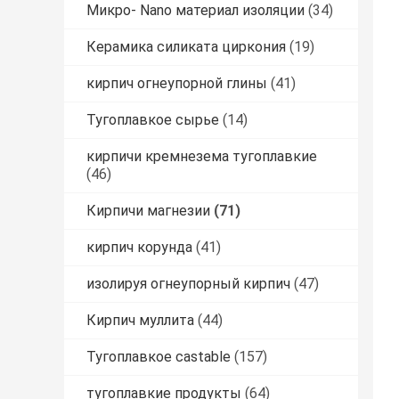
Микро- Nano материал изоляции
(34)
Керамика силиката циркония
(19)
кирпич огнеупорной глины
(41)
Тугоплавкое сырье
(14)
кирпичи кремнезема тугоплавкие
(46)
Кирпичи магнезии
(71)
кирпич корунда
(41)
изолируя огнеупорный кирпич
(47)
Кирпич муллита
(44)
Тугоплавкое castable
(157)
тугоплавкие продукты
(64)