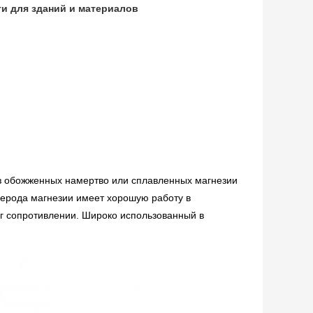
и для зданий и материалов
з обожженных намертво или сплавленных магнезии
лерода магнезии имеет хорошую работу в
г сопротивлении. Широко использованный в