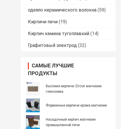
одеяло керамического волокна
(59)
Кирпичи печи
(19)
Кирпич камина тугоплавкий
(14)
Графитовый электрод
(32)
САМЫЕ ЛУЧШИЕ
ПРОДУКТЫ
Высокие кирпичи Zircon магнезии
глинозема
Форменные кирпичи крома магнезии
Насадочный кирпич магнезии
промышленной печи