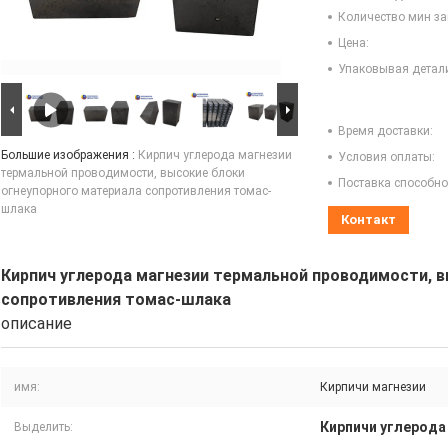
Количество мин за
Цена:
Упаковывая детал
Время доставки:
Большие изображения :
Кирпич углерода магнезии
Условия оплаты:
термальной проводимости, высокие блоки
Поставка способно
огнеупорного материала сопротивления томас-
шлака
Контакт
Кирпич углерода магнезии термальной проводимости, 
сопротивления томас-шлака
описание
имя:
Кирпичи магнезии
Кирпичи углерода
Выделить: