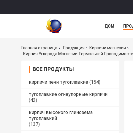
ДОМ
ПРО
Главная страница
Продукция
Кирпичи магнезии
Кирпич Углерода Магнезии Термальной Проводимости
ВСЕ ПРОДУКТЫ
кирпичи печи тугоплавкие
(154)
тугоплавкие огнеупорные кирпичи
(42)
кирпич высокого глинозема
тугоплавкий
(137)